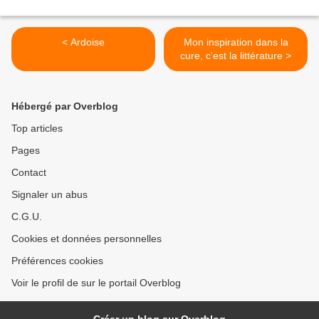
< Ardoise
Mon inspiration dans la
cure, c'est la littérature >
Hébergé par Overblog
Top articles
Pages
Contact
Signaler un abus
C.G.U.
Cookies et données personnelles
Préférences cookies
Voir le profil de sur le portail Overblog
Créer un blog sur Overblog