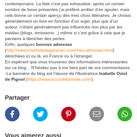
contemporains. La liste n'est pas exhaustive, après un certain
nombre de livres présentés j'ai préféré arrêter d'en ajouter, mais
cela donne un certain aperçu des mes choix littéraires. Je choisis
généralement un livre en fonction d'un sujet, plus que d'un
auteur, n'étant généralement pas influencée non plus par les
médias (blogs, émissions...) même si c'est grâce à cela que je
parviens à dénicher des perles.
Enfin, quelques
bonnes
adresses
(
http://www.charlottedegaravan.com/mes-adresses.html
)
dénichées ici ou là, en France ou à l'étranger.
En espérant que vous trouverez des informations intéressantes
sur ce blog... N'hésitez pas à me faire part de vos commentaires.
-La bannière du blog est l'œuvre de l'illustratrice
Isabelle Oziol
de Pignol
(
https://www.accrodelamode.com/
).
Partager
Vous aimerez aussi