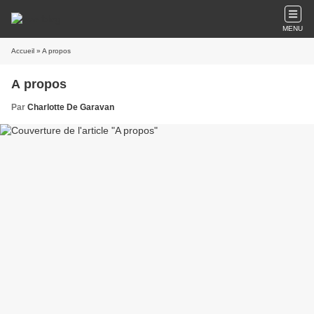
MENU
Accueil
» A propos
A propos
Par
Charlotte De Garavan