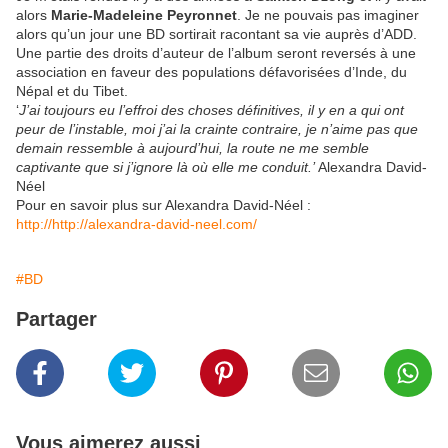
alors
Marie-Madeleine Peyronnet
. Je ne pouvais pas imaginer
alors qu’un jour une BD sortirait racontant sa vie auprès d’ADD.
Une partie des droits d’auteur de l’album seront reversés à une
association en faveur des populations défavorisées d’Inde, du
Népal et du Tibet.
‘
J’ai toujours eu l’effroi des choses définitives, il y en a qui ont
peur de l’instable, moi j’ai la crainte contraire, je n’aime pas que
demain ressemble à aujourd’hui, la route ne me semble
captivante que si j’ignore là où elle me conduit.’
Alexandra David-
Néel
Pour en savoir plus sur Alexandra David-Néel :
http://http://alexandra-david-neel.com/
#BD
Partager
Vous aimerez aussi