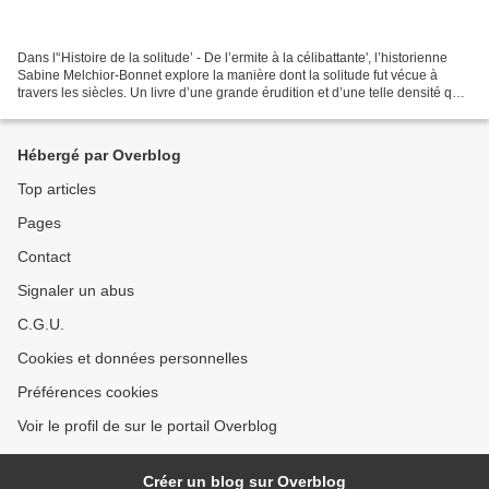
Dans l'‘Histoire de la solitude’ - De l’ermite à la célibattante', l’historienne
Sabine Melchior-Bonnet explore la manière dont la solitude fut vécue à
travers les siècles. Un livre d’une grande érudition et d’une telle densité qu'il
est difficile d'en...
Hébergé par Overblog
Top articles
Pages
Contact
Signaler un abus
C.G.U.
Cookies et données personnelles
Préférences cookies
Voir le profil de sur le portail Overblog
Créer un blog sur Overblog