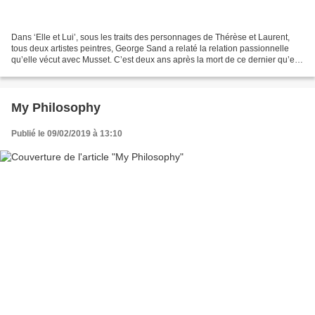
Dans ‘Elle et Lui’, sous les traits des personnages de Thérèse et Laurent,
tous deux artistes peintres, George Sand a relaté la relation passionnelle
qu’elle vécut avec Musset. C’est deux ans après la mort de ce dernier qu’elle
écrira sa version de leurs...
My Philosophy
Publié le 09/02/2019 à 13:10