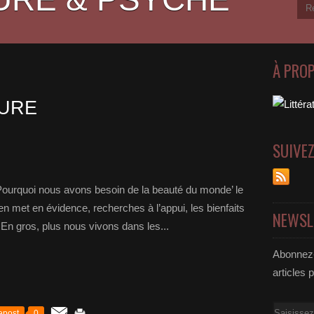
À PRO
TURE
SUIVE
Pourquoi nous avons besoin de la beauté du monde’ le
n met en évidence, recherches à l’appui, les bienfaits
NEWSL
 En gros, plus nous vivons dans les...
Abonnez-
articles 
Email
epost
0