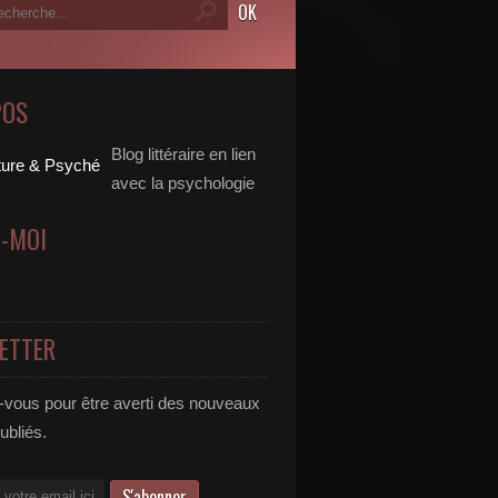
POS
Blog littéraire en lien
avec la psychologie
Z-MOI
ETTER
vous pour être averti des nouveaux
publiés.