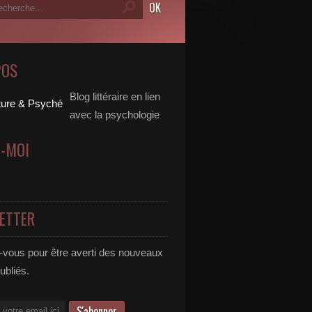
POS
Blog littéraire en lien
avec la psychologie
Z-MOI
ETTER
vous pour être averti des nouveaux
publiés.