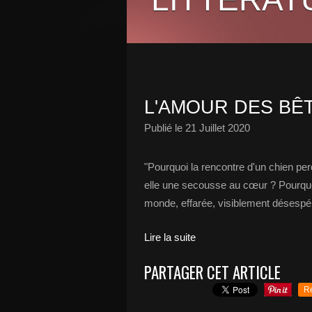
L'AMOUR DES BÊ
Publié le
21 Juillet 2020
"Pourquoi la rencontre d'un chien p
elle une secousse au cœur ? Pourquoi l
monde, effarée, visiblement désespér
Lire la suite
PARTAGER CET ARTICLE
R