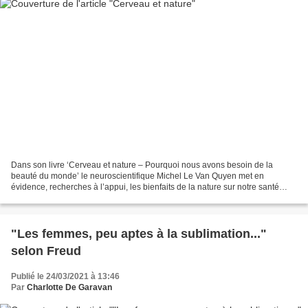
Dans son livre ‘Cerveau et nature – Pourquoi nous avons besoin de la
beauté du monde’ le neuroscientifique Michel Le Van Quyen met en
évidence, recherches à l’appui, les bienfaits de la nature sur notre santé
mentale. En gros, plus nous vivons dans les...
"Les femmes, peu aptes à la sublimation..."
selon Freud
Publié le 24/03/2021 à 13:46
Par
Charlotte De Garavan