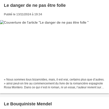
Le danger de ne pas être folle
Publié le 13/11/2024 à 19:34
« Nous sommes tous bizarroïdes, mais, il est vrai, certains plus que d’autres.
» ainsi peut-on lire au commencement du livre de la romancière espagnole
Rosa Montero. Dans ce qui n’est ni roman, ni un essai, l’auteur revient sur
les liens entre le fait...
Le Bouquiniste Mendel