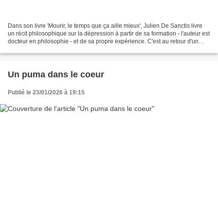
Dans son livre 'Mourir, le temps que ça aille mieux', Julien De Sanctis livre
un récit philosophique sur la dépression à partir de sa formation - l'auteur est
docteur en philosophie - et de sa propre expérience. C'est au retour d'un
voyage que l'auteur...
Un puma dans le coeur
Publié le 23/01/2026 à 19:15