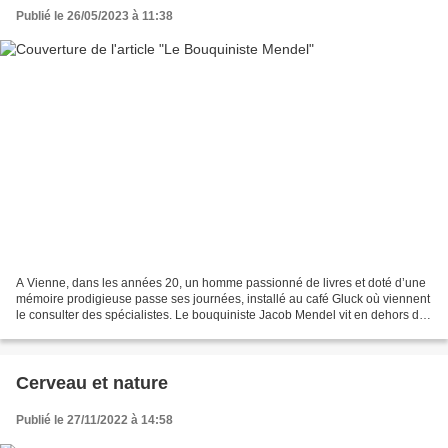
Publié le 26/05/2023 à 11:38
A Vienne, dans les années 20, un homme passionné de livres et doté d’une
mémoire prodigieuse passe ses journées, installé au café Gluck où viennent
le consulter des spécialistes. Le bouquiniste Jacob Mendel vit en dehors du
monde au point d’ignorer la...
Cerveau et nature
Publié le 27/11/2022 à 14:58