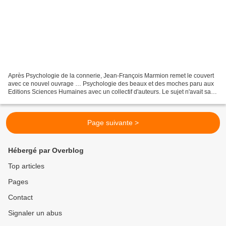
Après Psychologie de la connerie, Jean-François Marmion remet le couvert
avec ce nouvel ouvrage … Psychologie des beaux et des moches paru aux
Editions Sciences Humaines avec un collectif d'auteurs. Le sujet n'avait sans
doute jamais été traité et pourtant…...
Page suivante >
Hébergé par Overblog
Top articles
Pages
Contact
Signaler un abus