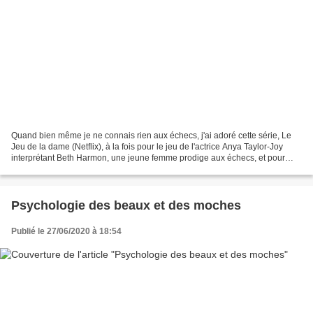
Quand bien même je ne connais rien aux échecs, j'ai adoré cette série, Le
Jeu de la dame (Netflix), à la fois pour le jeu de l'actrice Anya Taylor-Joy
interprétant Beth Harmon, une jeune femme prodige aux échecs, et pour
l'ambiance qui s'en dégage. Cette...
Psychologie des beaux et des moches
Publié le 27/06/2020 à 18:54