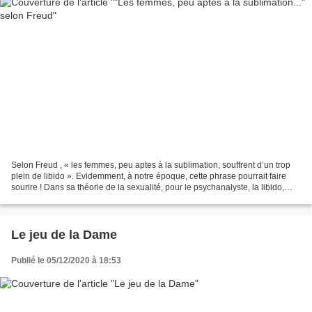
Selon Freud , « les femmes, peu aptes à la sublimation, souffrent d’un trop
plein de libido ». Evidemment, à notre époque, cette phrase pourrait faire
sourire ! Dans sa théorie de la sexualité, pour le psychanalyste, la libido,
assimilée à une énergie,...
Le jeu de la Dame
Publié le 05/12/2020 à 18:53