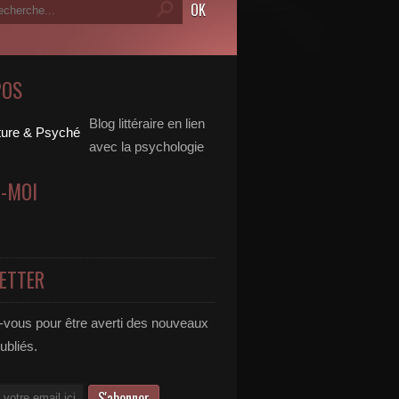
POS
Blog littéraire en lien
avec la psychologie
Z-MOI
ETTER
vous pour être averti des nouveaux
publiés.