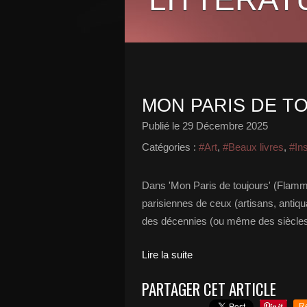
MON PARIS DE T
Publié le
29 Décembre 2025
Catégories :
#Art
,
#Beaux livres
,
#Ins
Dans 'Mon Paris de toujours' (Flam
parisiennes de ceux (artisans, antiqua
des décennies (ou même des siècles)
Lire la suite
PARTAGER CET ARTICLE
R