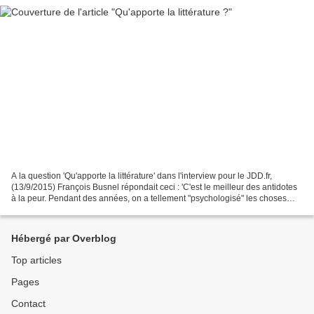
A la question 'Qu'apporte la littérature' dans l'interview pour le JDD.fr,
(13/9/2015) François Busnel répondait ceci : 'C'est le meilleur des antidotes
à la peur. Pendant des années, on a tellement "psychologisé" les choses
qu'on en a oublié l'essentiel....
Hébergé par Overblog
Top articles
Pages
Contact