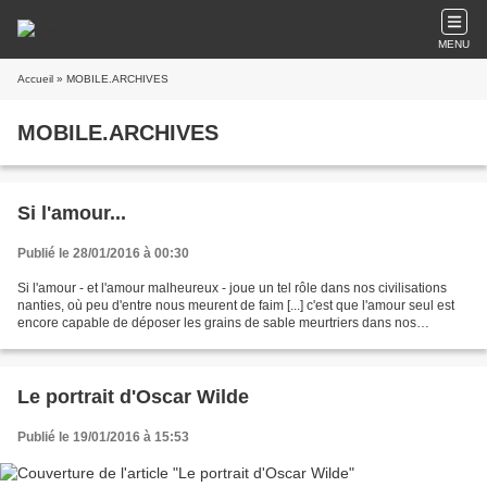
MENU
Accueil
» MOBILE.ARCHIVES
MOBILE.ARCHIVES
Si l'amour...
Publié le 28/01/2016 à 00:30
Si l'amour - et l'amour malheureux - joue un tel rôle dans nos civilisations
nanties, où peu d'entre nous meurent de faim [...] c'est que l'amour seul est
encore capable de déposer les grains de sable meurtriers dans nos
merveilleuses machines qui tournent...
Le portrait d'Oscar Wilde
Publié le 19/01/2016 à 15:53