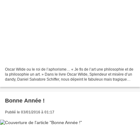
Oscar Wilde ou le roi de l’aphorisme… « Je fis de l’art une philosophie et de
la philosophie un art. » Dans le livre Oscar Wilde, Splendeur et misère d’un
dandy, Daniel Salvatore Schiffer, nous dépeint le fabuleux mais tragique
destin qu’incarna Oscar...
Bonne Année !
Publié le 03/01/2016 à 01:17