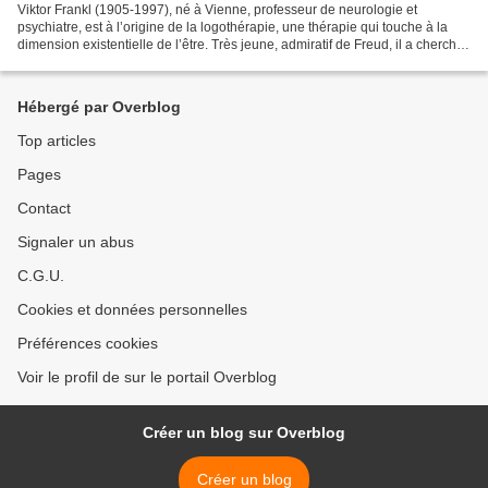
Viktor Frankl (1905-1997), né à Vienne, professeur de neurologie et
psychiatre, est à l’origine de la logothérapie, une thérapie qui touche à la
dimension existentielle de l’être. Très jeune, admiratif de Freud, il a cherché
à rencontrer le psychanalyste...
Hébergé par Overblog
Top articles
Pages
Contact
Signaler un abus
C.G.U.
Cookies et données personnelles
Préférences cookies
Voir le profil de sur le portail Overblog
Créer un blog sur Overblog
Créer un blog