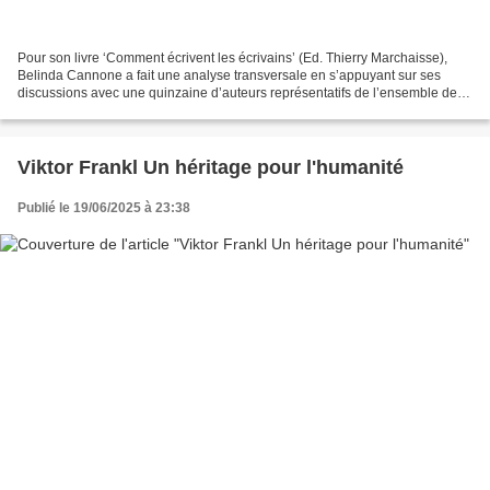
Pour son livre ‘Comment écrivent les écrivains’ (Ed. Thierry Marchaisse),
Belinda Cannone a fait une analyse transversale en s’appuyant sur ses
discussions avec une quinzaine d’auteurs représentatifs de l’ensemble des
pratiques (roman, essai, poésie…)....
Viktor Frankl Un héritage pour l'humanité
Publié le 19/06/2025 à 23:38