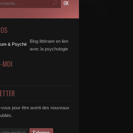
POS
Blog littéraire en lien
avec la psychologie
Z-MOI
ETTER
vous pour être averti des nouveaux
publiés.