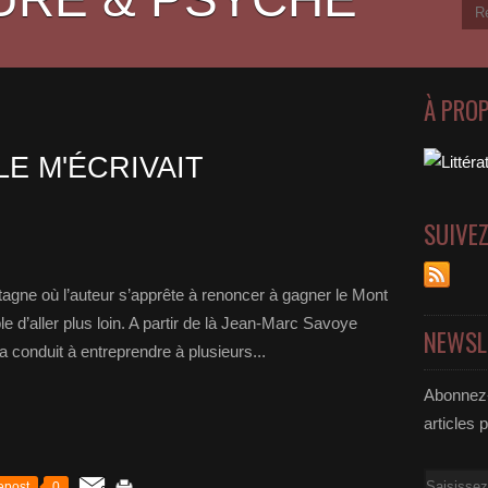
À PRO
E M'ÉCRIVAIT
SUIVE
tagne où l’auteur s’apprête à renoncer à gagner le Mont
e d’aller plus loin. A partir de là Jean-Marc Savoye
NEWSL
’a conduit à entreprendre à plusieurs...
Abonnez-
articles 
Email
epost
0