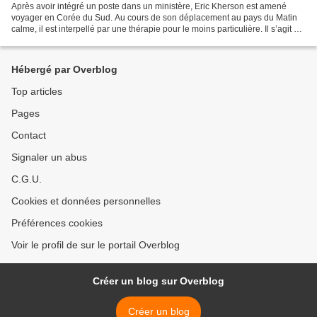
Après avoir intégré un poste dans un ministère, Eric Kherson est amené
voyager en Corée du Sud. Au cours de son déplacement au pays du Matin
calme, il est interpellé par une thérapie pour le moins particulière. Il s’agit de
toucher du doigt la mort… certes,...
Hébergé par Overblog
Top articles
Pages
Contact
Signaler un abus
C.G.U.
Cookies et données personnelles
Préférences cookies
Voir le profil de sur le portail Overblog
Créer un blog sur Overblog
Créer un blog