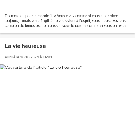
Dix morales pour le monde 1. « Vous vivez comme si vous alliez vivre
toujours, jamais votre fragilité ne vous vient à l’esprit, vous n’observez pas
combien de temps est déjà passé ; vous le perdez comme si vous en aviez
tant et plus […] Autant vos peurs...
La vie heureuse
Publié le 16/10/2024 à 16:01