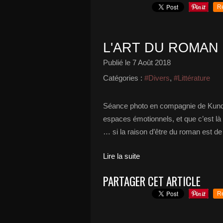
R
L'ART DU ROMAN
Publié le
7 Août 2018
Catégories :
#Divers
,
#Littérature
Séance photo en compagnie de Kunder
espaces émotionnels, et que c’est là l
… si la raison d’être du roman est de 
Lire la suite
PARTAGER CET ARTICLE
R