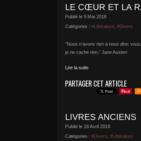
LE CŒUR ET LA 
Publié le
9 Mai 2018
Catégories :
#Littérature
,
#Divers
"Nous n'avons rien à nous dire; vous
je ne cache rien." Jane Austen
Lire la suite
PARTAGER CET ARTICLE
R
LIVRES ANCIENS
Publié le
18 Avril 2018
Catégories :
#Divers
,
#Littérature