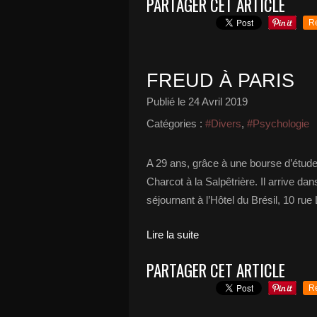
PARTAGER CET ARTICLE
R
FREUD À PARIS
Publié le
24 Avril 2019
Catégories :
#Divers
,
#Psychologie
A 29 ans, grâce à une bourse d’étude
Charcot à la Salpêtrière. Il arrive da
séjournant à l’Hôtel du Brésil, 10 rue
Lire la suite
PARTAGER CET ARTICLE
R