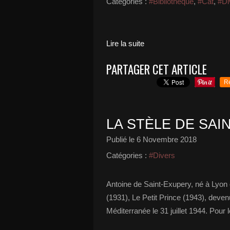
Catégories :
#Bibliothèque
,
#Cat
,
#Di
Lire la suite
PARTAGER CET ARTICLE
R
LA STÈLE DE SAI
Publié le
6 Novembre 2018
Catégories :
#Divers
Antoine de Saint-Exupery, né à Lyon e
(1931), Le Petit Prince (1943), deven
Méditerranée le 31 juillet 1944. Pour