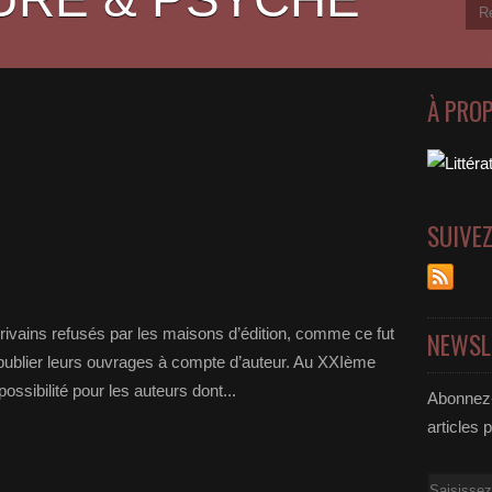
À PRO
SUIVE
ivains refusés par les maisons d’édition, comme ce fut
NEWSL
e publier leurs ouvrages à compte d’auteur. Au XXIème
possibilité pour les auteurs dont...
Abonnez-
articles 
Email