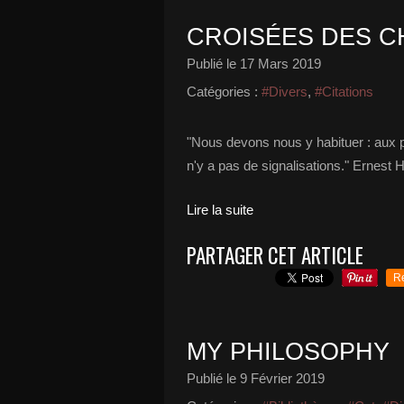
CROISÉES DES CH
Publié le
17 Mars 2019
Catégories :
#Divers
,
#Citations
"Nous devons nous y habituer : aux p
n'y a pas de signalisations." Ernes
Lire la suite
PARTAGER CET ARTICLE
R
MY PHILOSOPHY
Publié le
9 Février 2019