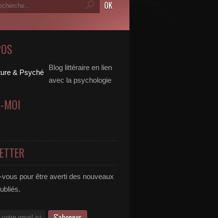
POS
Blog littéraire en lien
avec la psychologie
Z-MOI
ETTER
vous pour être averti des nouveaux
publiés.