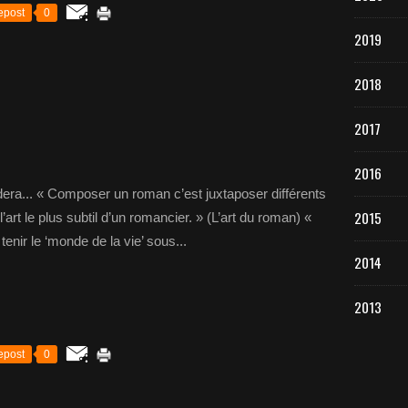
epost
0
2019
2018
2017
2016
a... « Composer un roman c’est juxtaposer différents
2015
’art le plus subtil d’un romancier. » (L’art du roman) «
tenir le ‘monde de la vie’ sous...
2014
2013
epost
0