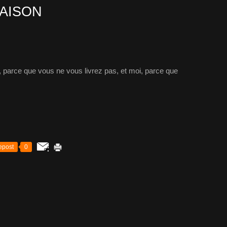
RAISON
, parce que vous ne vous livrez pas, et moi, parce que
epost
0