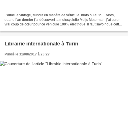
J’aime le vintage, surtout en matière de véhicule, moto ou auto… Alors,
quand l’an dernier j’ai découvert la motocyclette Meijs Motorman, j’ai eu un
vrai coup de cœur pour ce véhicule 100% électrique. Il faut savoir que cette
motocyclette, conçue par...
Librairie internationale à Turin
Publié le 31/08/2017 à 23:27