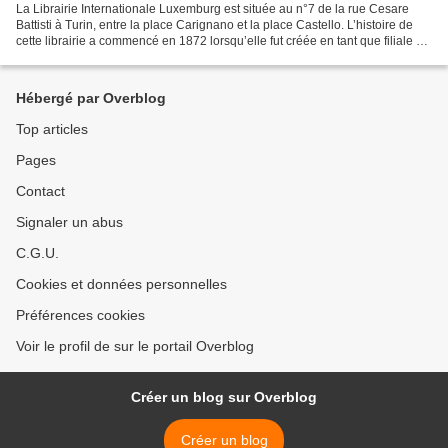
La Librairie Internationale Luxemburg est située au n°7 de la rue Cesare
Battisti à Turin, entre la place Carignano et la place Castello. L’histoire de
cette librairie a commencé en 1872 lorsqu’elle fut créée en tant que filiale de
la librairie génoise...
Hébergé par Overblog
Top articles
Pages
Contact
Signaler un abus
C.G.U.
Cookies et données personnelles
Préférences cookies
Voir le profil de sur le portail Overblog
Créer un blog sur Overblog
Créer un blog