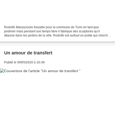
Rodolfo Marasciuolo travaille pour la commune de Turin en tant que
jardinier mais pendant son temps libre il fabrique des sculptures qu’il
dépose dans les jardins de la ville. Rodolfo est surtout un poète qui cherche,
à travers ses œuvres, à pointer la...
Un amour de transfert
Publié le 09/05/2020 à 16:49