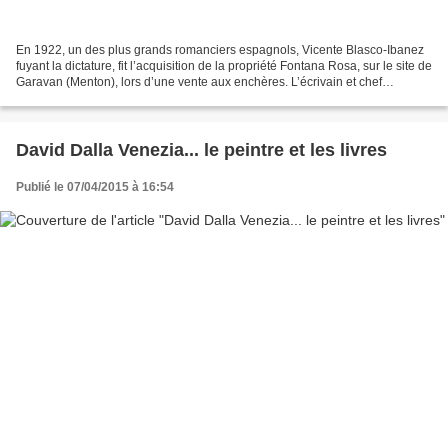
En 1922, un des plus grands romanciers espagnols, Vicente Blasco-Ibanez
fuyant la dictature, fit l’acquisition de la propriété Fontana Rosa, sur le site de
Garavan (Menton), lors d’une vente aux enchères. L’écrivain et chef
républicain qui s’était exilé...
David Dalla Venezia... le peintre et les livres
Publié le 07/04/2015 à 16:54