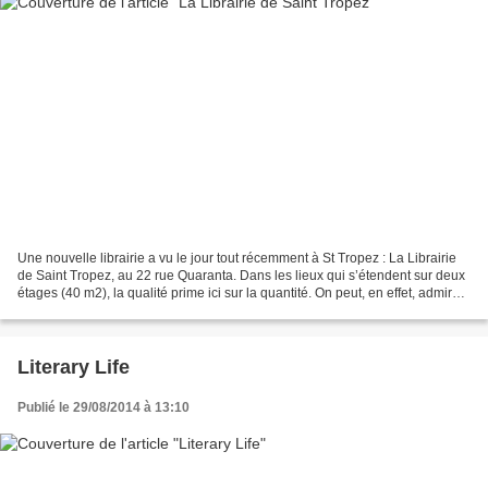
Une nouvelle librairie a vu le jour tout récemment à St Tropez : La Librairie
de Saint Tropez, au 22 rue Quaranta. Dans les lieux qui s’étendent sur deux
étages (40 m2), la qualité prime ici sur la quantité. On peut, en effet, admirer
de magnifiques ouvrages...
Literary Life
Publié le 29/08/2014 à 13:10