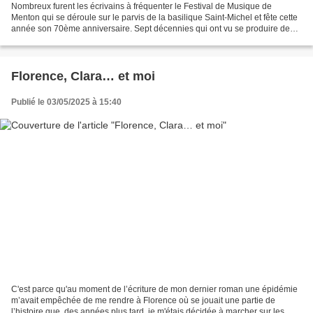
Nombreux furent les écrivains à fréquenter le Festival de Musique de
Menton qui se déroule sur le parvis de la basilique Saint-Michel et fête cette
année son 70ème anniversaire. Sept décennies qui ont vu se produire de
grands interprètes classiques devant...
Florence, Clara… et moi
Publié le 03/05/2025 à 15:40
C'est parce qu'au moment de l’écriture de mon dernier roman une épidémie
m’avait empêchée de me rendre à Florence où se jouait une partie de
l’histoire que, des années plus tard, je m'étais décidée à marcher sur les