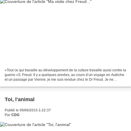
«Tout ce qui travaille au développement de la culture travaille aussi contre la
guerre.»S. Freud. Il y a quelques années, au cours d’un voyage en Autriche
et un passage par Vienne, je me suis rendue chez le Dr Freud. Je ne
pouvais manquer cette incursion...
Toi, l'animal
Publié le 09/06/2015 à 22:37
Par
CDG