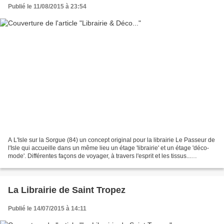
Publié le 11/08/2015 à 23:54
A L'Isle sur la Sorgue (84) un concept original pour la librairie Le Passeur de
l'Isle qui accueille dans un même lieu un étage 'librairie' et un étage 'déco-
mode'. Différentes façons de voyager, à travers l'esprit et les tissus...
http://http://www.lepasseur.fr/...
La Librairie de Saint Tropez
Publié le 14/07/2015 à 14:11