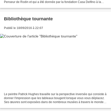
Penseur de Rodin et qui a été donnée par la fondation Casa Delfino à la
ville de Cuneo (Italie). Ulysse, nommé...
Bibliothèque tournante
Publié le 18/09/2016 à 22:07
Le peintre Patrick Hughes travaille sur la perspective inversée qui consiste à
donner l'impression que les tableaux bougent lorsque vous vous déplacez.
Ses œuvres sont exposées dans de nombreux musées à travers le monde.
C'est parce qu'il arrive à l'artiste...