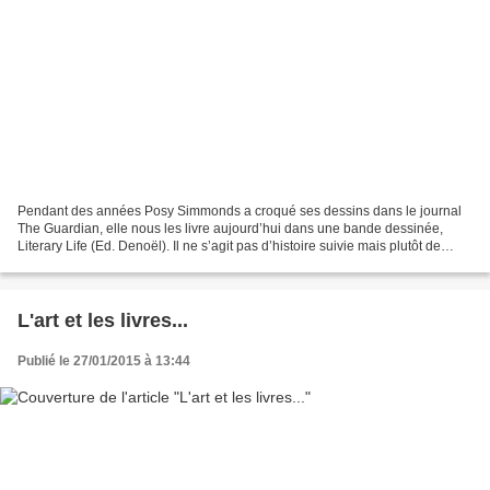
Pendant des années Posy Simmonds a croqué ses dessins dans le journal
The Guardian, elle nous les livre aujourd’hui dans une bande dessinée,
Literary Life (Ed. Denoël). Il ne s’agit pas d’histoire suivie mais plutôt de
scènes de la vie littéraire, on...
L'art et les livres...
Publié le 27/01/2015 à 13:44