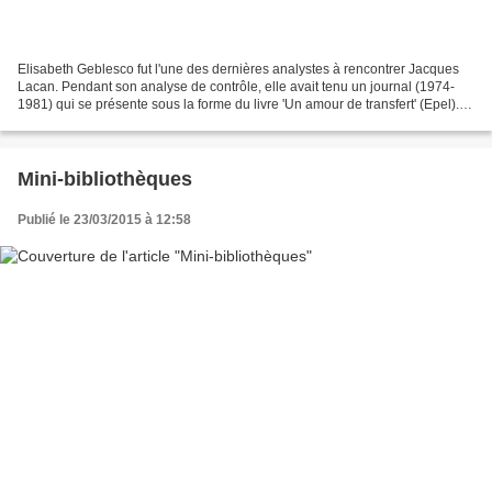
Elisabeth Geblesco fut l'une des dernières analystes à rencontrer Jacques
Lacan. Pendant son analyse de contrôle, elle avait tenu un journal (1974-
1981) qui se présente sous la forme du livre 'Un amour de transfert' (Epel).
C'est la découverte, après...
Mini-bibliothèques
Publié le 23/03/2015 à 12:58