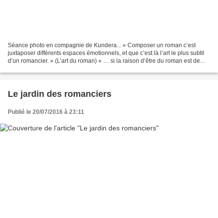
Séance photo en compagnie de Kundera... « Composer un roman c’est
juxtaposer différents espaces émotionnels, et que c’est là l’art le plus subtil
d’un romancier. » (L’art du roman) « … si la raison d’être du roman est de
tenir le ‘monde de la vie’ sous...
Le jardin des romanciers
Publié le 20/07/2016 à 23:11