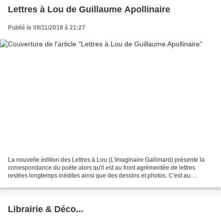
Lettres à Lou de Guillaume Apollinaire
Publié le 09/11/2018 à 21:27
La nouvelle édition des Lettres à Lou (L'Imaginaire Gallimard) présente la
correspondance du poète alors qu'il est au front agrémentée de lettres
restées longtemps inédites ainsi que des dessins et photos. C'est au
moment où il venait de s'engager dans...
Librairie & Déco...