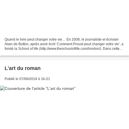
Quand le livre peut changer votre vie… En 2008, le journaliste et écrivain
Alain de Botton, après avoir écrit ‘Comment Proust peut changer votre vie’, a
fondé la School of life (http://www.theschooloflife.com/london/). Dans cette
école de connaissance...
L'art du roman
Publié le 07/08/2018 à 16:21