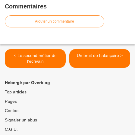
Commentaires
Ajouter un commentaire
< Le second métier de
Un bruit de balançoire >
l'écrivain
Hébergé par Overblog
Top articles
Pages
Contact
Signaler un abus
C.G.U.