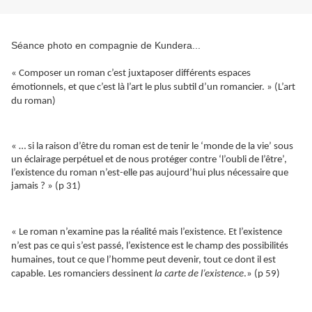
Séance photo en compagnie de Kundera...
« Composer un roman c’est juxtaposer différents espaces
émotionnels, et que c’est là l’art le plus subtil d’un romancier. » (L’art
du roman)
« … si la raison d’être du roman est de tenir le ‘monde de la vie’ sous
un éclairage perpétuel et de nous protéger contre ‘l’oubli de l’être’,
l’existence du roman n’est-elle pas a
ujourd’hui
plus nécessaire que
jamais ? » (p 31)
« Le roman n’examine pas la réalité mais l’existence. Et l’existence
n’est pas ce qui s’est passé, l’existence est le champ des possibilités
humaines, tout ce que l’homme peut devenir, tout ce dont il est
capable. Les romanciers dessinent
la carte de l’existence
.» (p 59)