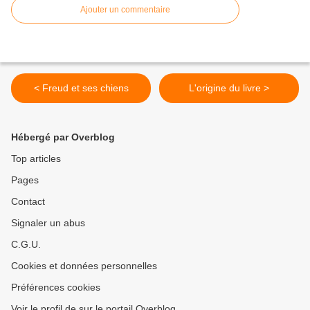
Ajouter un commentaire
< Freud et ses chiens
L'origine du livre >
Hébergé par Overblog
Top articles
Pages
Contact
Signaler un abus
C.G.U.
Cookies et données personnelles
Préférences cookies
Voir le profil de sur le portail Overblog