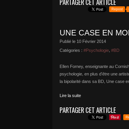
PARTAGER CET ARTICLE
Repost
UNE CASE EN MOI
Publié le
10 Février 2014
Catégories :
#Psychologie
,
#BD
Ellen Forney, enseignante au Cornish 
psychologie, en plus d'être une artis
la bipolarité dans sa BD, Une case e
Lire la suite
PARTAGER CET ARTICLE
R