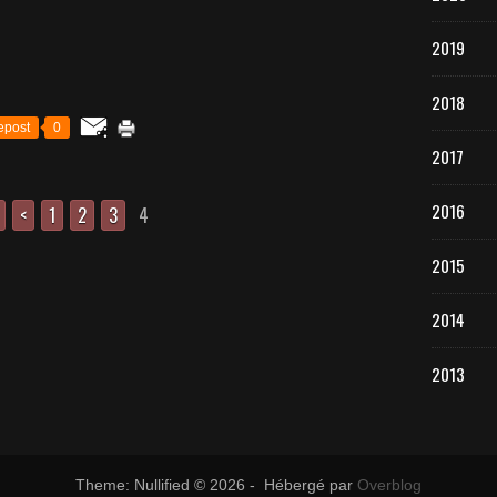
2019
2018
epost
0
2017
2016
<
1
2
3
4
2015
2014
2013
Theme: Nullified © 2026 - Hébergé par
Overblog