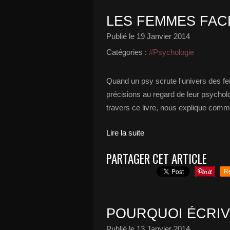
LES FEMMES FAC
Publié le
19 Janvier 2014
Catégories :
#Psychologie
Quand un psy scrute l'univers des f
précisions au regard de leur psycholo
travers ce livre, nous explique comm
Lire la suite
PARTAGER CET ARTICLE
R
POURQUOI ÉCRIV
Publié le
13 Janvier 2014