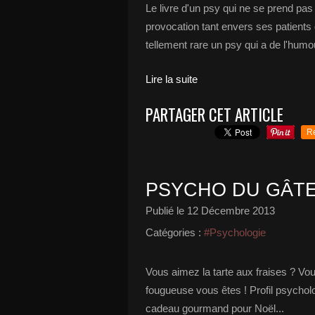
Le livre d'un psy qui ne se prend pas a
provocation tant envers ses patients 
tellement rare un psy qui a de l'humou
Lire la suite
PARTAGER CET ARTICLE
R
PSYCHO DU GÂT
Publié le
12 Décembre 2013
Catégories :
#Psychologie
Vous aimez la tarte aux fraises ? Vou
fougueuse vous êtes ! Profil psychol
cadeau gourmand pour Noël...