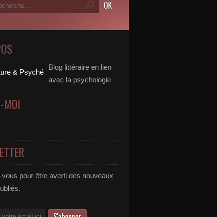
POS
Blog littéraire en lien
avec la psychologie
Z-MOI
ETTER
vous pour être averti des nouveaux
publiés.