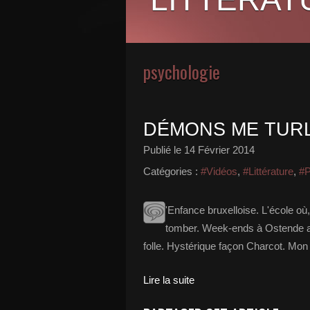
psychologie
DÉMONS ME TUR
Publié le
14 Février 2014
Catégories :
#Vidéos
,
#Littérature
,
#P
'Enfance bruxelloise. L'école où,
tomber. Week-ends à Ostende av
folle. Hystérique façon Charcot. Mon T
Lire la suite