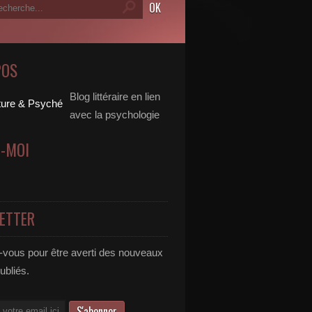
POS
Blog littéraire en lien
avec la psychologie
Z-MOI
ETTER
vous pour être averti des nouveaux
publiés.