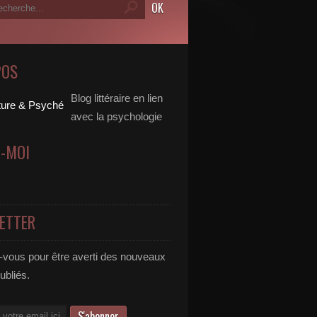
POS
Blog littéraire en lien
avec la psychologie
Z-MOI
ETTER
vous pour être averti des nouveaux
publiés.