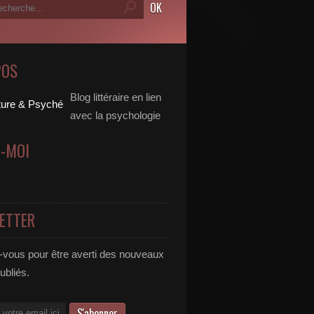
POS
Blog littéraire en lien
avec la psychologie
Z-MOI
ETTER
vous pour être averti des nouveaux
publiés.