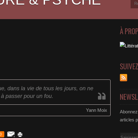
À PRO
.
SUIVE
ue, dans la vie de tous les jours, on ne
NEWSL
 à passer pour un fou.
Yann Moix
Abonnez-
articles 
0
Email