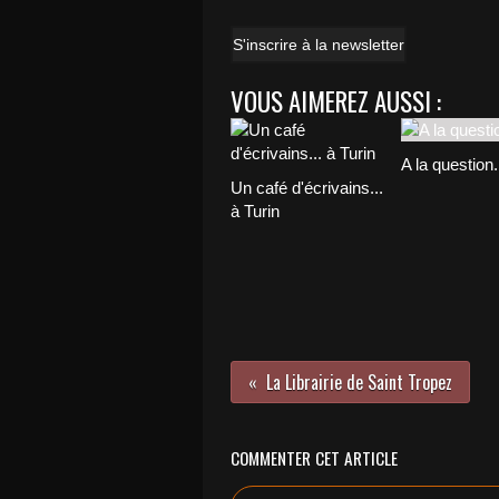
S'inscrire à la newsletter
VOUS AIMEREZ AUSSI :
A la question.
Un café d'écrivains...
à Turin
La Librairie de Saint Tropez
COMMENTER CET ARTICLE