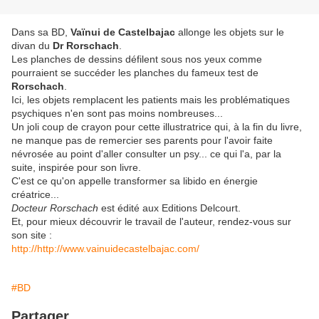
Dans sa BD,
Vaïnui de Castelbajac
allonge les objets sur le
divan du
Dr Rorschach
.
Les planches de dessins défilent sous nos yeux comme
pourraient se succéder les planches du fameux test de
Rorschach
.
Ici, les objets remplacent les patients mais les problématiques
psychiques n'en sont pas moins nombreuses...
Un joli coup de crayon pour cette illustratrice qui, à la fin du livre,
ne manque pas de remercier ses parents pour l'avoir faite
névrosée au point d'aller consulter un psy... ce qui l'a, par la
suite, inspirée pour son livre.
C'est ce qu'on appelle transformer sa libido en énergie
créatrice...
Docteur Rorschach
est édité aux Editions Delcourt.
Et, pour mieux découvrir le travail de l'auteur, rendez-vous sur
son site :
http://http://www.vainuidecastelbajac.com/
#BD
Partager