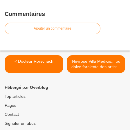
Commentaires
Ajouter un commentaire
< Docteur Rorschach
Névrose Villa Médicis... ou
dolce farniente des artistes
français à Rome ? >
Hébergé par Overblog
Top articles
Pages
Contact
Signaler un abus