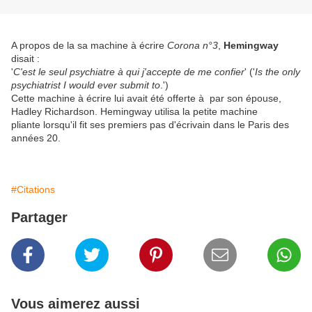
A propos de la sa machine à écrire
Corona
n°3
,
Hemingway
disait :
'
C'est le seul psychiatre à qui j'accepte de me confier
' ('
Is the only
psychiatrist I would ever submit to
.')
Cette machine à écrire lui avait été offerte à par son épouse,
Hadley Richardson. Hemingway utilisa la petite machine
pliante lorsqu'il fit ses premiers pas d'écrivain dans le Paris des
années 20.
#Citations
Partager
Vous aimerez aussi