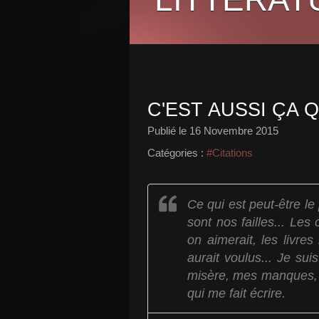
C'EST AUSSI ÇA Q
Publié le
16 Novembre 2015
Catégories :
#Citations
Ce qui est peut-être le
sont nos failles... L
on aimerait, les livres
aurait voulus... Je suis
misère, mes manques, p
qui me fait écrire.