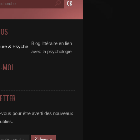
POS
Blog littéraire en lien
avec la psychologie
Z-MOI
ETTER
vous pour être averti des nouveaux
publiés.