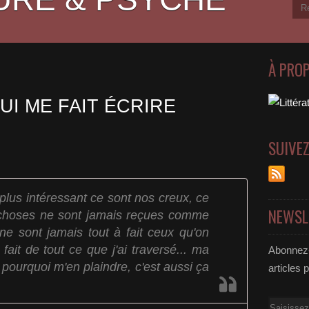
À PRO
UI ME FAIT ÉCRIRE
SUIVE
 plus intéressant ce sont nos creux, ce
NEWSL
es choses ne sont jamais reçues comme
 ne sont jamais tout à fait ceux qu'on
 fait de tout ce que j'ai traversé... ma
Abonnez-
ourquoi m'en plaindre, c'est aussi ça
articles 
Email