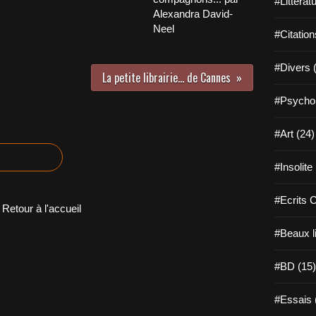
#Littérat
Alexandra David-
Neel
#Citation
#Divers 
La petite librairie… de Cannes
#Psychol
#Art (24)
#Insolite
#Ecrits 
Retour à l'accueil
#Beaux l
#BD (15)
#Essais 