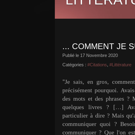
... COMMENT JE S
Publié le
17 Novembre 2020
Catégories :
#Citations
,
#Littérature
Je sais, en gros, comment
"
précisément pourquoi. Avais-
des mots et des phrases ? Me
quelques livres ? […] Av
particulier à dire ? Mais qu'
communiquer quoi ? Besoi
communiquer ? Que l'on est