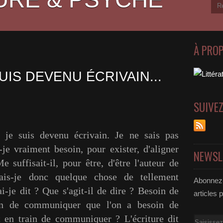
À PRO
UIS DEVENU ÉCRIVAIN...
SUIVE
 je suis devenu écrivain. Je ne sais pas
je vraiment besoin, pour exister, d'aligner
NEWSL
 suffisait-il, pour être, d'être l'auteur de
ais-je donc quelque chose de tellement
Abonnez-
ai-je dit ? Que s'agit-il de dire ? Besoin de
articles 
n de communiquer que l'on a besoin de
 en train de communiquer ? L'écriture dit
Email