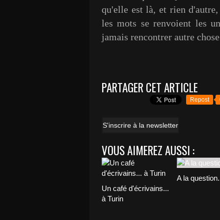
qu'elle est là, et rien d'autr
les mots se renvoient les un
jamais rencontrer autre chose
George
PARTAGER CET ARTICLE
Repost
S'inscrire à la newsletter
VOUS AIMEREZ AUSSI :
A la question.
Un café d'écrivains...
à Turin