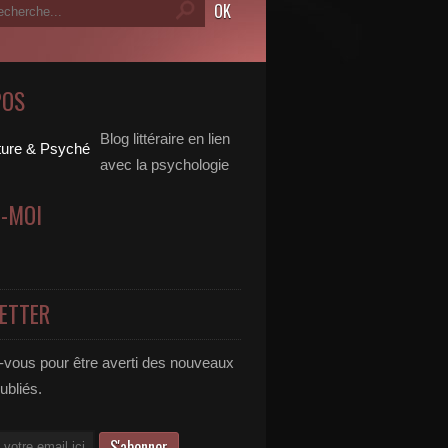
POS
Blog littéraire en lien
avec la psychologie
Z-MOI
ETTER
vous pour être averti des nouveaux
publiés.