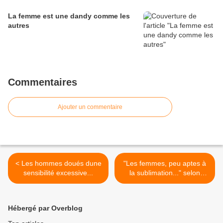
La femme est une dandy comme les
autres
Commentaires
Ajouter un commentaire
< Les hommes doués dune
"Les femmes, peu aptes à
sensibilité excessive...
la sublimation..." selon
Freud >
Hébergé par Overblog