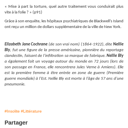
« Mise à part la torture, quel autre traitement vous conduirait plus
vite à la folie ? » (p91)
Grâce à son enquête, les hôpitaux psychiatriques de Blackwell’s Island
ont reçu un million de dollars supplémentaire de la ville de New York.
Elizabeth Jane Cochrane
(de son vrai nom) (1864-1922), dite
Nellie
Bly
, fut une figure de la presse américaine, pionnière du reportage
clandestin, faisant de l’infiltration sa marque de fabrique.
Nellie Bly
a également fait un voyage autour du monde en 72 jours (lors de
son passage en France, elle rencontrera Jules Verne à Amiens). Elle
est la première femme à être entrée en zone de guerre (Première
guerre mondiale) à l’Est. Nellie Bly est morte à l’âge de 57 ans d’une
pneumonie.
#Insolite
#Littérature
Partager