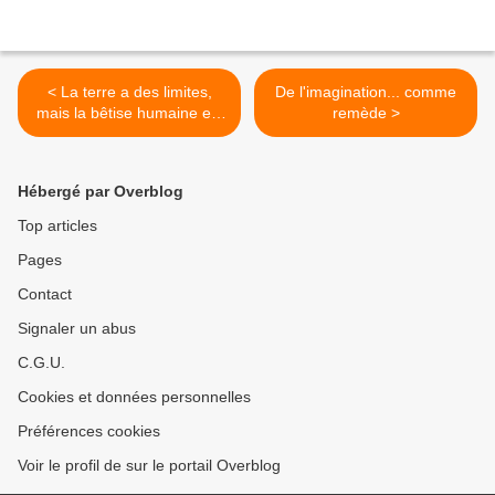
< La terre a des limites,
De l'imagination... comme
mais la bêtise humaine est
remède >
infinie
Hébergé par Overblog
Top articles
Pages
Contact
Signaler un abus
C.G.U.
Cookies et données personnelles
Préférences cookies
Voir le profil de sur le portail Overblog