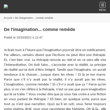
MENU
Accueil
» De l'imagination... comme remède
De l'imagination... comme remède
Publié le 10/10/2021 à 12:47
Je lisais tout à l’heure que l’imagination pourrait être un médicament.
Par ailleurs, certains disent que l’écriture ne peut être une thérapie.
Et, c’est bien vrai. La thérapie renvoie au réel et en ce sens elle vise
l’interprétation. On doit faire… s’accorder avec la réalité. Le principe
de réalité qui se doit d’être intégré. Tandis que l’imaginaire, on aurait
tendance à le chasser… jusque dans les rêves ! Et là je me marre.
Parce que s’il n’y avait pas la réalité, il n’y aurait pas les rêves.
L’imagination, comme remède ? Et s’il n’y avait que ça ? Parce qu’en
plus, si on s’en réfère à la thérapie, n’est-ce pas que pure imagination
qui là se traite ? Vous voulez dire que je vous fais croire à une fiction
en vous parlant de thérapie ? Eh bien, en quelque sorte, parce que
tout ça n’est que narration. Quoi qu’il en soit, vous ferez toujours
votre cinéma. Bref, vous vous raconterez des histoires. Oh là là… elle