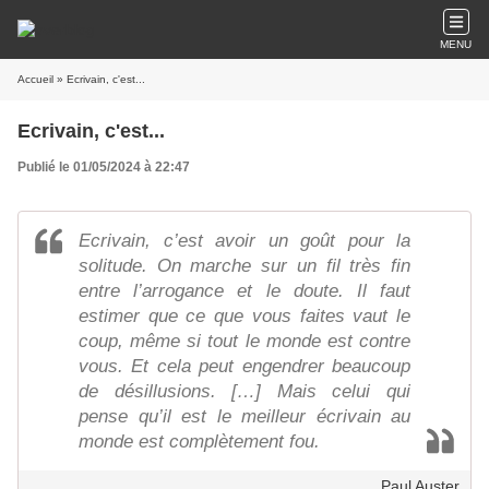
MENU
Accueil
» Ecrivain, c'est...
Ecrivain, c'est...
Publié le 01/05/2024 à 22:47
Ecrivain, c’est avoir un goût pour la
solitude. On marche sur un fil très fin
entre l’arrogance et le doute. Il faut
estimer que ce que vous faites vaut le
coup, même si tout le monde est contre
vous. Et cela peut engendrer beaucoup
de désillusions. […] Mais celui qui
pense qu’il est le meilleur écrivain au
monde est complètement fou.
Paul Auster