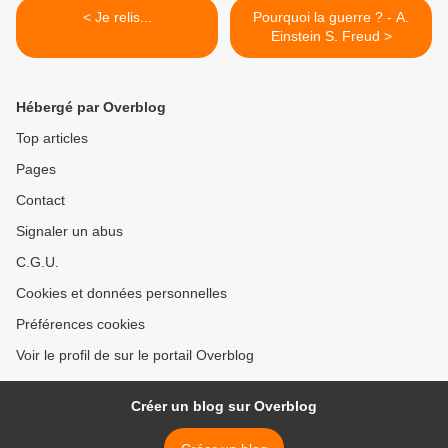
< Je relis...
Pourquoi la guerre ? - A.
Einstein S. Freud >
Hébergé par Overblog
Top articles
Pages
Contact
Signaler un abus
C.G.U.
Cookies et données personnelles
Préférences cookies
Voir le profil de sur le portail Overblog
Créer un blog sur Overblog