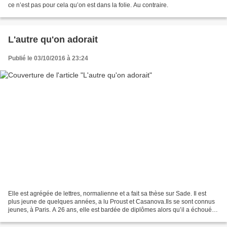
ce n’est pas pour cela qu’on est dans la folie. Au contraire.
L'autre qu'on adorait
Publié le 03/10/2016 à 23:24
Elle est agrégée de lettres, normalienne et a fait sa thèse sur Sade. Il est
plus jeune de quelques années, a lu Proust et Casanova.Ils se sont connus
jeunes, à Paris. A 26 ans, elle est bardée de diplômes alors qu’il a échoué
deux fois à Normale sup....