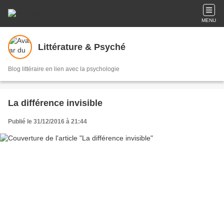
MENU
Littérature & Psyché
Blog littéraire en lien avec la psychologie
La différence invisible
Publié le 31/12/2016 à 21:44