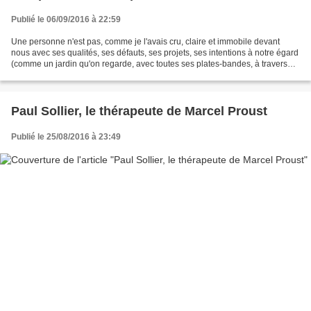
Publié le 06/09/2016 à 22:59
Une personne n'est pas, comme je l'avais cru, claire et immobile devant
nous avec ses qualités, ses défauts, ses projets, ses intentions à notre égard
(comme un jardin qu'on regarde, avec toutes ses plates-bandes, à travers
une grille), mais est une ombre...
Paul Sollier, le thérapeute de Marcel Proust
Publié le 25/08/2016 à 23:49