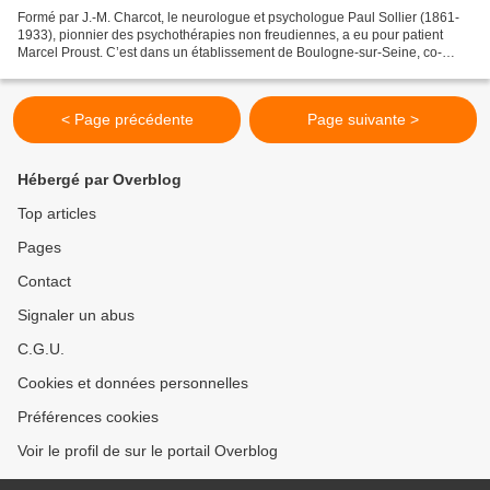
Formé par J.-M. Charcot, le neurologue et psychologue Paul Sollier (1861-
1933), pionnier des psychothérapies non freudiennes, a eu pour patient
Marcel Proust. C’est dans un établissement de Boulogne-sur-Seine, co-
dirigé par son épouse, Alice Dubois, également...
< Page précédente
Page suivante >
Hébergé par Overblog
Top articles
Pages
Contact
Signaler un abus
C.G.U.
Cookies et données personnelles
Préférences cookies
Voir le profil de sur le portail Overblog