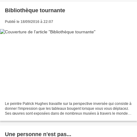
Bibliothèque tournante
Publié le 18/09/2016 à 22:07
Le peintre Patrick Hughes travaille sur la perspective inversée qui consiste à
donner l'impression que les tableaux bougent lorsque vous vous déplacez.
Ses œuvres sont exposées dans de nombreux musées à travers le monde.
C'est parce qu'il arrive à l'artiste...
Une personne n'est pas...