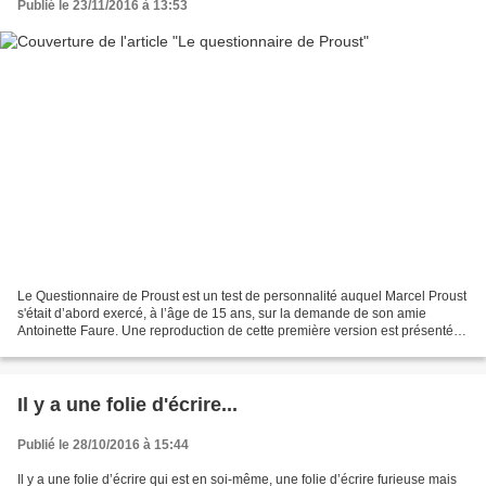
Publié le 23/11/2016 à 13:53
Le Questionnaire de Proust est un test de personnalité auquel Marcel Proust
s'était d’abord exercé, à l’âge de 15 ans, sur la demande de son amie
Antoinette Faure. Une reproduction de cette première version est présentée
en introduction du livre. Plus...
Il y a une folie d'écrire...
Publié le 28/10/2016 à 15:44
Il y a une folie d’écrire qui est en soi-même, une folie d’écrire furieuse mais