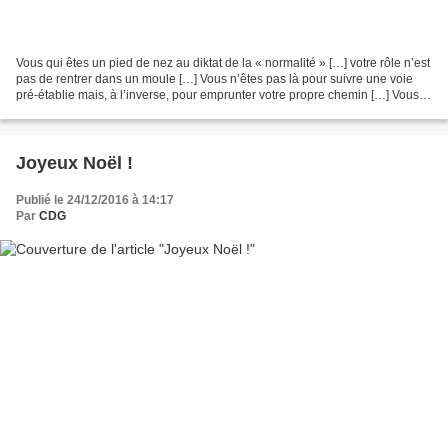
Vous qui êtes un pied de nez au diktat de la « normalité » […] votre rôle n’est
pas de rentrer dans un moule […] Vous n’êtes pas là pour suivre une voie
pré-établie mais, à l’inverse, pour emprunter votre propre chemin […] Vous
avez le pouvoir de faire...
Joyeux Noël !
Publié le 24/12/2016 à 14:17
Par
CDG