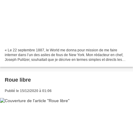
« Le 22 septembre 1887, le World me donna pour mission de me faire
interner dans l’un des asiles de fous de New York. Mon rédacteur en chef,
Joseph Pulitzer, souhaitait que je décrive en termes simples et directs les
soins apportés aux patientes, les...
Roue libre
Publié le 15/12/2020 à 01:06