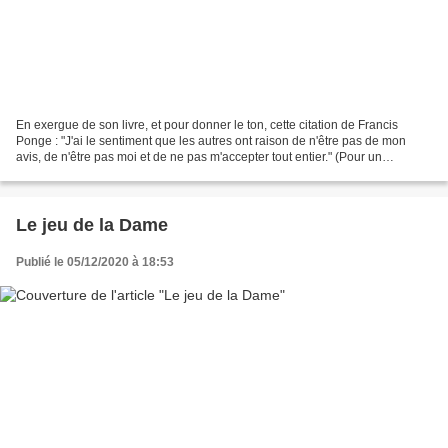
En exergue de son livre, et pour donner le ton, cette citation de Francis
Ponge : "J'ai le sentiment que les autres ont raison de n'être pas de mon
avis, de n'être pas moi et de ne pas m'accepter tout entier." (Pour un
Malherbe) De loin un des meilleurs...
Le jeu de la Dame
Publié le 05/12/2020 à 18:53