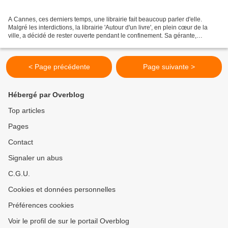
A Cannes, ces derniers temps, une librairie fait beaucoup parler d'elle.
Malgré les interdictions, la librairie 'Autour d'un livre', en plein cœur de la
ville, a décidé de rester ouverte pendant le confinement. Sa gérante,
Florence Kammermann, a expliqué...
< Page précédente
Page suivante >
Hébergé par Overblog
Top articles
Pages
Contact
Signaler un abus
C.G.U.
Cookies et données personnelles
Préférences cookies
Voir le profil de sur le portail Overblog