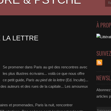
À PRO
E LA LETTRE
SUIVE
Se promener dans Paris au gré des rencontres avec
les plus illustres écrivains... voilà ce que nous offre
NEWSL
ce petit guide,
Paris au pied de la lettre
(Ed. Inculte)...
, des auteurs et des rues de la capitale... Les amoureux
Abonnez-
articles 
aires et promenades, Paris la nuit, rencontrer
Email