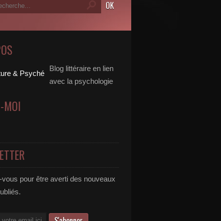
POS
Blog littéraire en lien
avec la psychologie
Z-MOI
ETTER
vous pour être averti des nouveaux
publiés.