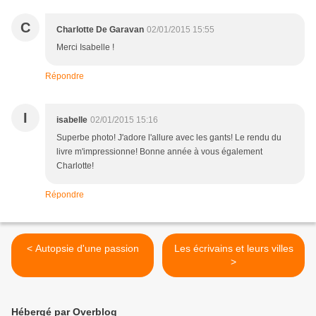
C
Charlotte De Garavan
02/01/2015 15:55
Merci Isabelle !
Répondre
I
isabelle
02/01/2015 15:16
Superbe photo! J'adore l'allure avec les gants! Le rendu du
livre m'impressionne! Bonne année à vous également
Charlotte!
Répondre
< Autopsie d'une passion
Les écrivains et leurs villes
>
Hébergé par Overblog