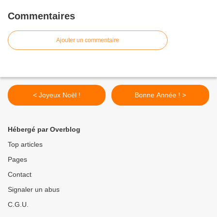
Commentaires
Ajouter un commentaire
< Joyeux Noël !
Bonne Année ! >
Hébergé par Overblog
Top articles
Pages
Contact
Signaler un abus
C.G.U.