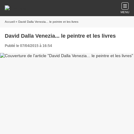
MENU
Accueil
» David Dalla Venezia... le peintre et les livres
David Dalla Venezia... le peintre et les livres
Publié le 07/04/2015 à 16:54