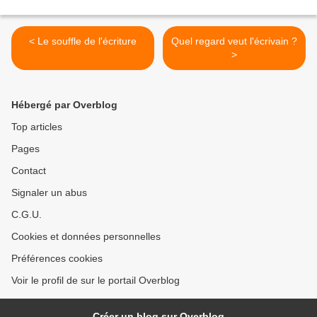
< Le souffle de l'écriture
Quel regard veut l'écrivain ?
>
Hébergé par Overblog
Top articles
Pages
Contact
Signaler un abus
C.G.U.
Cookies et données personnelles
Préférences cookies
Voir le profil de sur le portail Overblog
Créer un blog sur Overblog