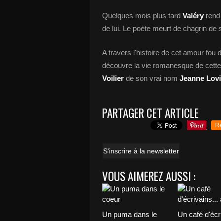
Quelques mois plus tard
Valéry
rend
de lui. Le poète meurt de chagrin de
A travers l'histoire de cet amour fou
découvre la vie romanesque de cette 
Voilier
de son vrai nom
Jeanne Lov
PARTAGER CET ARTICLE
R
S'inscrire à la newsletter
VOUS AIMEREZ AUSSI :
Un puma dans le
Un café d'écri