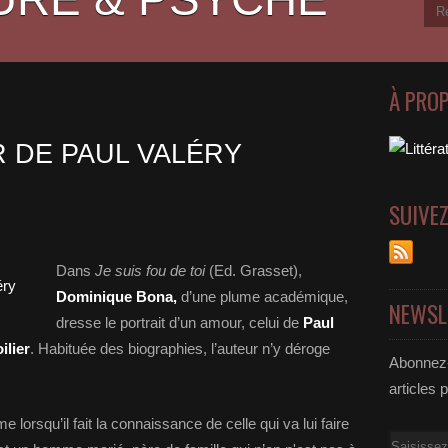
À PRO
 DE PAUL VALÉRY
SUIVE
Dans
Je suis fou de toi
(Ed. Grasset),
Dominique Bona,
d’une plume académique,
NEWSL
dresse le portrait d’un amour, celui de
Paul
ilier
. Habituée des biographies, l’auteur n’y déroge
Abonnez-
articles 
lorsqu’il fait la connaissance de celle qui va lui faire
Email