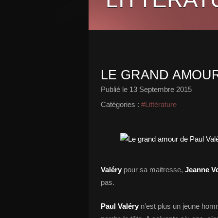
LE GRAND AMOUR
Publié le
13 Septembre 2015
Catégories :
#Littérature
Valéry
pour sa maitresse,
Jeanne Vo
pas.
Paul Valéry
n’est plus un jeune homme 