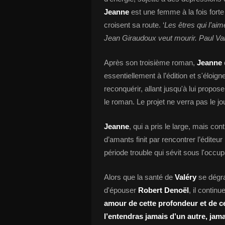
Jeanne
est une femme à la fois forte 
croisent sa route. ‘
Les êtres qui l’ai
Jean Giraudoux veut mourir. Paul Val
Après son troisième roman,
Jeanne
essentiellement à l’édition et s'éloig
reconquérir, allant jusqu'à lui propos
le roman. Le projet ne verra pas le jou
Jeanne
, qui a pris le large, mais c
d’amants finit par rencontrer l’éditeur
période trouble qui sévit sous l'occup
Alors que la santé de
Valéry
se dégra
d'épouser
Robert Denoël
, il continu
amour de cette profondeur et de ce
l’entendras jamais d’un autre, jama