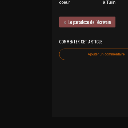
coeur
à Turin
Le paradoxe de l'écrivain
COMMENTER CET ARTICLE
Ajouter un commentaire