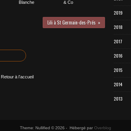
Blanche
& Co
2019
Lili à St Germain-des-Prés
2018
2017
2016
2015
Retour à l'accueil
2014
2013
Theme: Nullified © 2026 - Hébergé par
Overblog