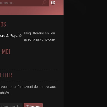
POS
Blog littéraire en lien
avec la psychologie
Z-MOI
ETTER
vous pour être averti des nouveaux
publiés.