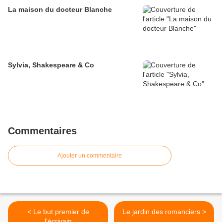
La maison du docteur Blanche
Sylvia, Shakespeare & Co
Commentaires
Ajouter un commentaire
< Le but premier de
Le jardin des romanciers >
l'écrivain