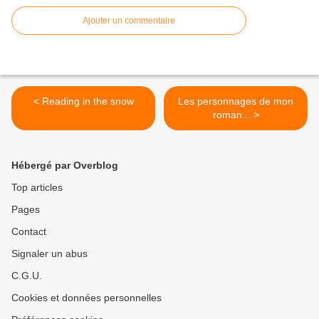
Ajouter un commentaire
< Reading in the snow
Les personnages de mon
roman... >
Hébergé par Overblog
Top articles
Pages
Contact
Signaler un abus
C.G.U.
Cookies et données personnelles