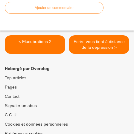
Ajouter un commentaire
< Elucubrations 2
Ecrire vous tient à distance
de la dépression >
Hébergé par Overblog
Top articles
Pages
Contact
Signaler un abus
C.G.U.
Cookies et données personnelles
Préférences cookies