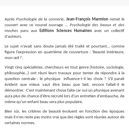
Après
Psychologie de la connerie,
Jean-François Marmion
remet le
couvert avec ce nouvel ouvrage …
Psychologie des beaux et des
moches
paru aux
Editions Sciences Humaines
avec un collectif
d'auteurs.
Le sujet n'avait sans doute jamais été traité et pourtant… comme
figure l'expression en quatrième de couverture : 'Beauté intérieure,
mon œil !'.
Vingt cinq spécialistes, chercheurs en tout genre (histoire, sociologie,
philosophie…) ont réuni leurs travaux pour tenter de répondre à la
question centrale : le physique influence-t-il les choix ? S'il parait
évident que mieux vaut être beau que laid, encore fallait-il le
démontrer. C'est maintenant chose faite car oui un physique avenant
aura plus de chance d'être recruté lors d'un entretien d'embauche, de
même qu'un enfant beau sera plus populaire.
Bien sûr, les critères de beauté évoluent en fonction des époques
mais il n'en reste pas moins vrai que des règles sont réunies autour de
certaines normes.