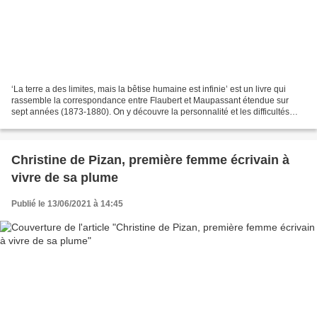
‘La terre a des limites, mais la bêtise humaine est infinie’ est un livre qui
rassemble la correspondance entre Flaubert et Maupassant étendue sur
sept années (1873-1880). On y découvre la personnalité et les difficultés
rencontrées par ces deux écrivains...
Christine de Pizan, première femme écrivain à
vivre de sa plume
Publié le 13/06/2021 à 14:45