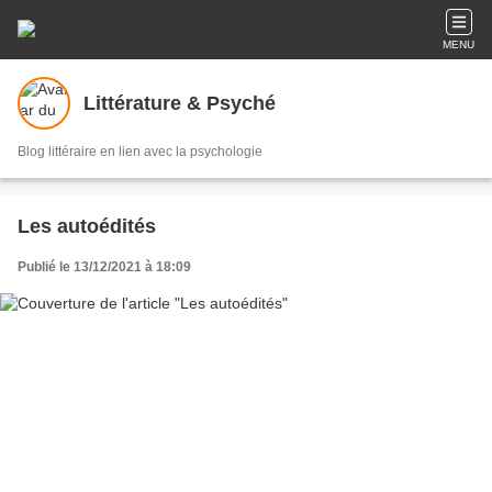
MENU
Littérature & Psyché
Blog littéraire en lien avec la psychologie
Les autoédités
Publié le 13/12/2021 à 18:09