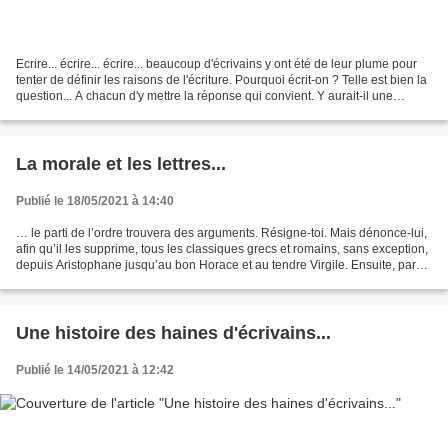
Ecrire... écrire... écrire... beaucoup d'écrivains y ont été de leur plume pour
tenter de définir les raisons de l'écriture. Pourquoi écrit-on ? Telle est bien la
question... A chacun d'y mettre la réponse qui convient. Y aurait-il une
vocation ? Du désir...
La morale et les lettres...
Publié le 18/05/2021 à 14:40
… le parti de l’ordre trouvera des arguments. Résigne-toi. Mais dénonce-lui,
afin qu’il les supprime, tous les classiques grecs et romains, sans exception,
depuis Aristophane jusqu’au bon Horace et au tendre Virgile. Ensuite, parmi
les étrangers, Shakespeare,...
Une histoire des haines d'écrivains...
Publié le 14/05/2021 à 12:42