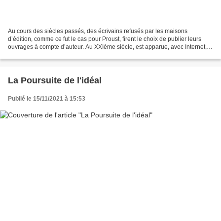
Au cours des siècles passés, des écrivains refusés par les maisons
d’édition, comme ce fut le cas pour Proust, firent le choix de publier leurs
ouvrages à compte d’auteur. Au XXIème siècle, est apparue, avec Internet, la
possibilité pour les auteurs dont...
La Poursuite de l'idéal
Publié le 15/11/2021 à 15:53