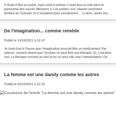
Il rêvait d’être un poète, mais voilà la poésie n’avait plus la cote dans le
panorama des succès littéraires (« Les poètes, eux, étaient carrément
tombés de l’estrade, ils n’existaient plus socialement… ») alors, après ses
études et suivant les conseils...
De l'imagination... comme remède
Publié le 10/10/2021 à 12:47
Je lisais tout à l’heure que l’imagination pourrait être un médicament. Par
ailleurs, certains disent que l’écriture ne peut être une thérapie. Et, c’est bien
vrai. La thérapie renvoie au réel et en ce sens elle vise l’interprétation. On
doit faire… s’accorder...
La femme est une dandy comme les autres
Publié le 02/10/2021 à 22:25