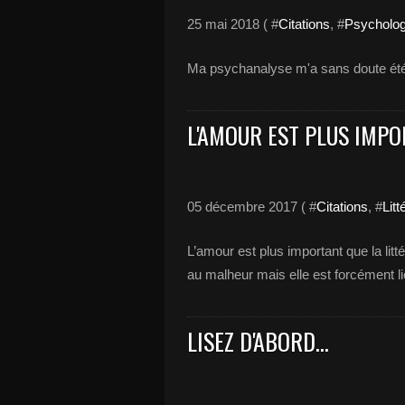
25 mai 2018 ( #
Citations
, #
Psycholog
Ma psychanalyse m'a sans doute été p
L'AMOUR EST PLUS IMPO
05 décembre 2017 ( #
Citations
, #
Litt
L’amour est plus important que la littér
au malheur mais elle est forcément li
LISEZ D'ABORD...