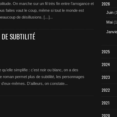
2026
olitude. On marche sur un fil très fin entre l’arrogance et
vous faites vaut le coup, même si tout le monde est
Juin
(
beaucoup de désillusions. […]...
Mai
(1
Janvi
DE SUBTILITÉ
2025
2024
 qu'elle simplifie : c'est noir ou blanc, on a des
2023
e roman permet plus de subtilité, les personnages
ur d'eux-mêmes. D'ailleurs, on constate...
2022
2021
2020