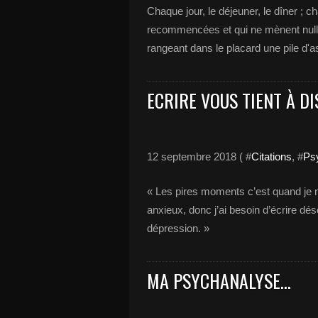
Chaque jour, le déjeuner, le dîner ; c
recommencées et qui ne mènent nulle pa
rangeant dans le placard une pile d'a
ECRIRE VOUS TIENT À D
12 septembre 2018 ( #
Citations
, #
Ps
« Les pires moments c’est quand je n
anxieux, donc j’ai besoin d’écrire dé
dépression. »
MA PSYCHANALYSE...