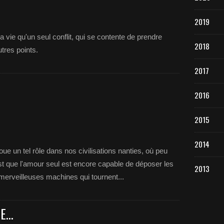
2019
vie qu'un seul conflit, qui se contente de prendre
2018
tres points.
2017
2016
2015
2014
oue un tel rôle dans nos civilisations nanties, où peu
est que l'amour seul est encore capable de déposer les
2013
merveilleuses machines qui tournent...
...