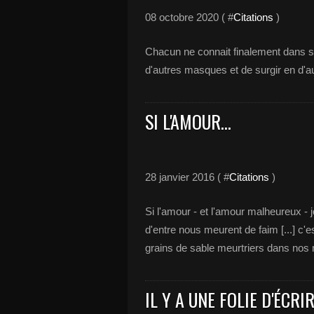
08 octobre 2020 ( #
Citations
)
Chacun ne connait finalement dans sa 
d'autres masques et de surgir en d'au
SI L'AMOUR...
28 janvier 2016 ( #
Citations
)
Si l'amour - et l'amour malheureux - j
d'entre nous meurent de faim [...] c'
grains de sable meurtriers dans nos 
IL Y A UNE FOLIE D'ÉCRIRE