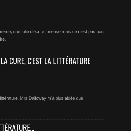
oi-même, une folie d’écrire furieuse mais ce n’est pas pour
ire.
LA CURE, C'EST LA LITTÉRATURE
 littérature, Mrs Dalloway m'a plus aidée que
TTÉRATURE...