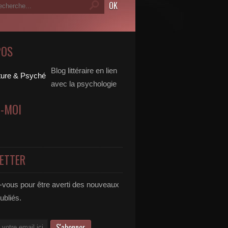
POS
Blog littéraire en lien
avec la psychologie
Z-MOI
ETTER
vous pour être averti des nouveaux
publiés.