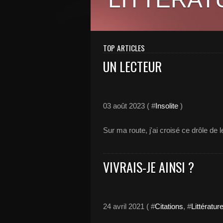
TOP ARTICLES
UN LECTEUR
03 août 2023 ( #
Insolite
)
Sur ma route, j'ai croisé ce drôle de le
VIVRAIS-JE AINSI ?
24 avril 2021 ( #
Citations
, #
Littératur