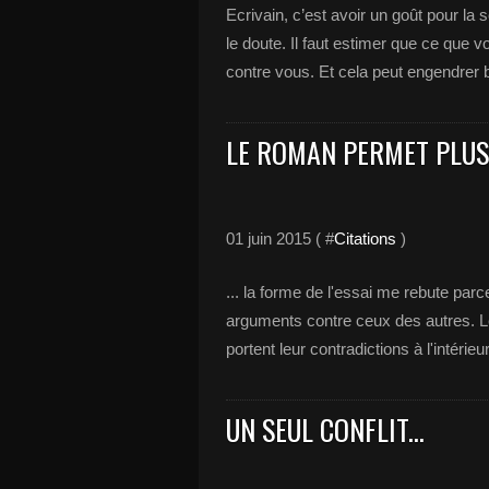
Ecrivain, c’est avoir un goût pour la s
le doute. Il faut estimer que ce que 
contre vous. Et cela peut engendrer 
LE ROMAN PERMET PLUS 
01 juin 2015 ( #
Citations
)
... la forme de l'essai me rebute parce
arguments contre ceux des autres. L
portent leur contradictions à l'intérie
UN SEUL CONFLIT...