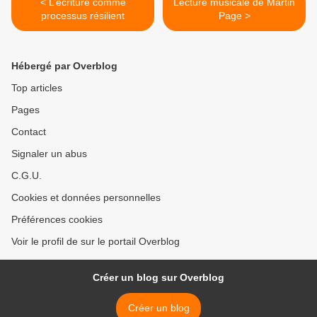
< L’écriture comme
Lecture musicale de Martin
processus résilient
Page >
Hébergé par Overblog
Top articles
Pages
Contact
Signaler un abus
C.G.U.
Cookies et données personnelles
Préférences cookies
Voir le profil de sur le portail Overblog
Créer un blog sur Overblog
Créer un blog