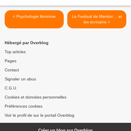
< Psychologie féminine
Le Festival de Menton… et
les écrivains >
Hébergé par Overblog
Top articles
Pages
Contact
Signaler un abus
C.G.U.
Cookies et données personnelles
Préférences cookies
Voir le profil de sur le portail Overblog
Créer un blog sur Overblog