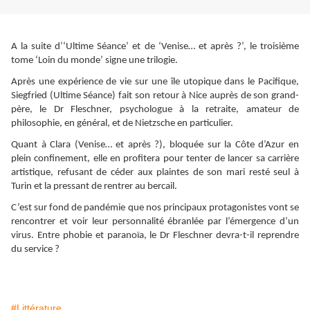
A la suite d’‘Ultime Séance’ et de ‘Venise… et après ?’, le troisième
tome ‘Loin du monde’ signe une trilogie.
Après une expérience de vie sur une île utopique dans le Pacifique,
Siegfried (Ultime Séance) fait son retour à Nice auprès de son grand-
père, le Dr Fleschner, psychologue à la retraite, amateur de
philosophie, en général, et de Nietzsche en particulier.
Quant à Clara (Venise… et après ?), bloquée sur la Côte d’Azur en
plein confinement, elle en profitera pour tenter de lancer sa carrière
artistique, refusant de céder aux plaintes de son mari resté seul à
Turin et la pressant de rentrer au bercail.
C’est sur fond de pandémie que nos principaux protagonistes vont se
rencontrer et voir leur personnalité ébranlée par l’émergence d’un
virus. Entre phobie et paranoïa, le Dr Fleschner devra-t-il reprendre
du service ?
#Littérature