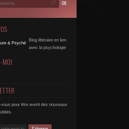
POS
Blog littéraire en lien
avec la psychologie
Z-MOI
ETTER
vous pour être averti des nouveaux
publiés.