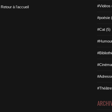
#Vidéos 
Retour à l'accueil
#poésie 
#Cat (5)
#Humour
#Biblioth
#Cinéma 
#Adresse
#Théâtre
ARCHI