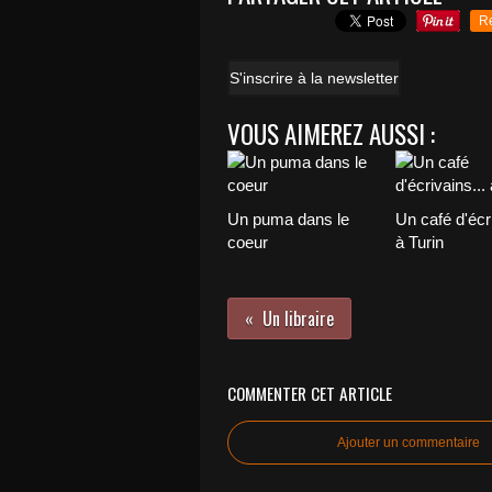
R
S'inscrire à la newsletter
VOUS AIMEREZ AUSSI :
Un puma dans le
Un café d'écri
coeur
à Turin
Un libraire
COMMENTER CET ARTICLE
Ajouter un commentaire