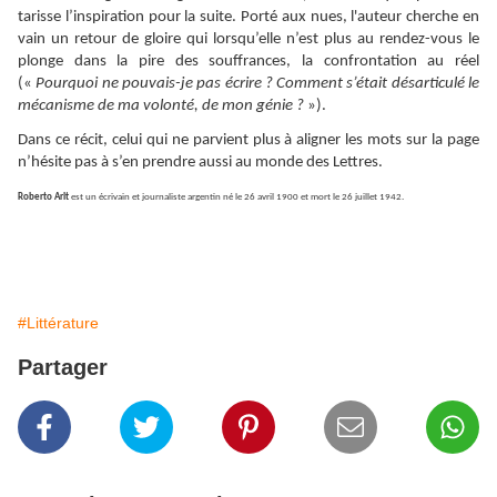
tarisse l’inspiration pour la suite. Porté aux nues, l'auteur cherche en
vain un retour de gloire qui lorsqu’elle n’est plus au rendez-vous le
plonge dans la pire des souffrances, la confrontation au réel
(«
Pourquoi ne pouvais-je pas écrire ? Comment s’était désarticulé le
mécanisme de ma volonté, de mon génie ?
»).
Dans ce récit, celui qui ne parvient plus à aligner les mots sur la page
n’hésite pas à s’en prendre aussi au monde des Lettres.
Roberto Arlt
est un écrivain et journaliste argentin né le 26 avril 1900 et mort le 26 juillet 1942.
#Littérature
Partager